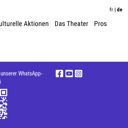
fr
|
de
ulturelle Aktionen
Das Theater
Pros
e unserer WhatsApp-
i