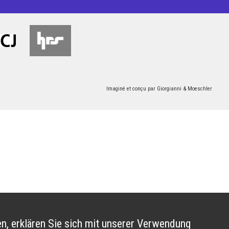
Imaginé et conçu par
Giorgianni & Moeschler
n, erklären Sie sich mit unserer Verwendung