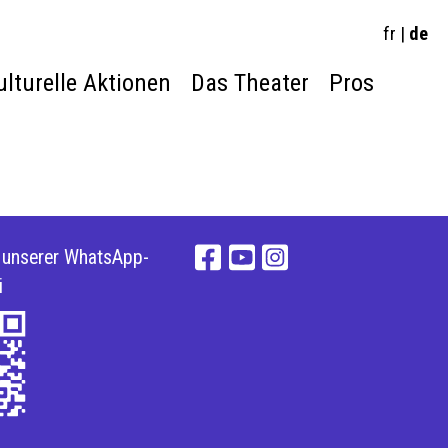
fr
|
de
ulturelle Aktionen
Das Theater
Pros
e unserer WhatsApp-
i