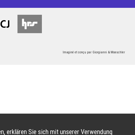
Imaginé et conçu par
Giorgianni & Moeschler
n, erklären Sie sich mit unserer Verwendung