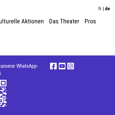
fr
|
de
ulturelle Aktionen
Das Theater
Pros
e unserer WhatsApp-
i