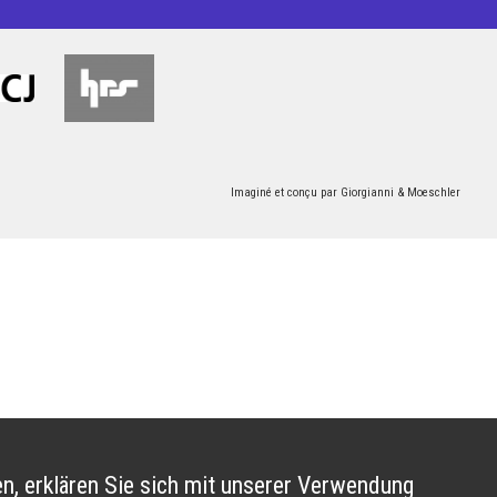
Imaginé et conçu par
Giorgianni & Moeschler
n, erklären Sie sich mit unserer Verwendung