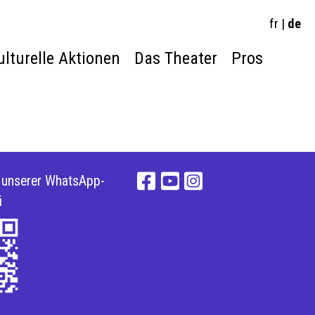
fr
|
de
ulturelle Aktionen
Das Theater
Pros
e unserer WhatsApp-
i