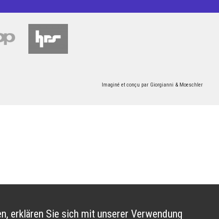
Imaginé et conçu par
Giorgianni & Moeschler
n, erklären Sie sich mit unserer Verwendung