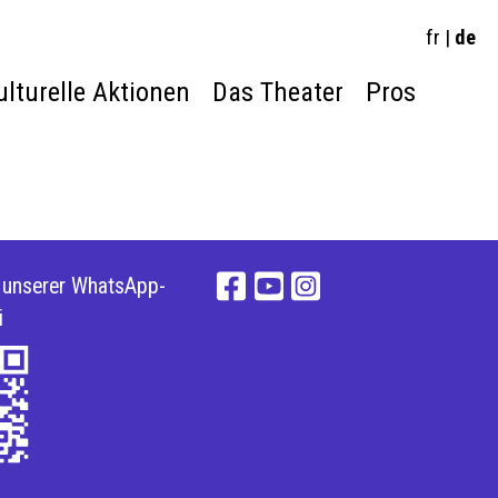
fr
|
de
ulturelle Aktionen
Das Theater
Pros
e unserer WhatsApp-
i