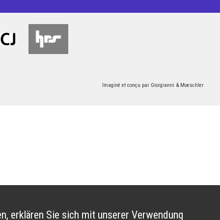
Imaginé et conçu par
Giorgianni & Moeschler
n, erklären Sie sich mit unserer Verwendung