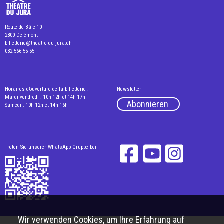
Route de Bâle 10
2800 Delémont
billetterie@theatre-du-jura.ch
032 566 55 55
Horaires d’ouverture de la billetterie :
Newsletter
Mardi-vendredi : 10h-12h et 14h-17h
Abonnieren
Samedi : 10h-12h et 14h-16h
Treten Sie unserer WhatsApp-Gruppe bei
Wir verwenden Cookies, um Ihre Erfahrung auf