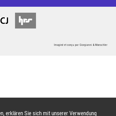
Imaginé et conçu par
Giorgianni & Moeschler
n, erklären Sie sich mit unserer Verwendung