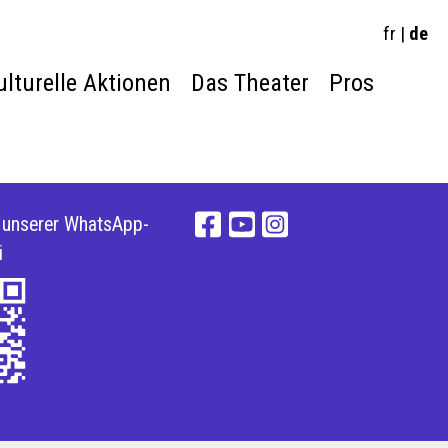
fr
|
de
ulturelle Aktionen
Das Theater
Pros
e unserer WhatsApp-
i