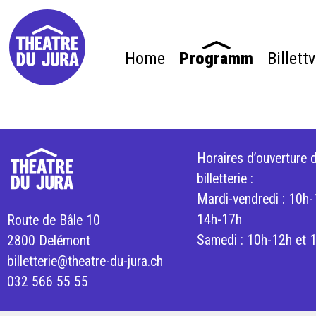
Home
Programm
Billett
Horaires d’ouverture d
billetterie :
Mardi-vendredi : 10h-
14h-17h
Route de Bâle 10
Samedi : 10h-12h et 
2800 Delémont
billetterie@theatre-du-jura.ch
032 566 55 55