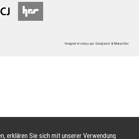
Imaginé et conçu par
Giorgianni & Moeschler
n, erklären Sie sich mit unserer Verwendung