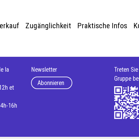
verkauf
Zugänglichkeit
Praktische Infos
K
e la
Newsletter
Treten Si
Gruppe be
Abonnieren
12h et
14h-16h