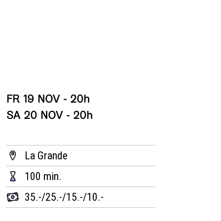
FR 19 NOV - 20h
SA 20 NOV - 20h
La Grande
100 min.
35.-/25.-/15.-/10.-