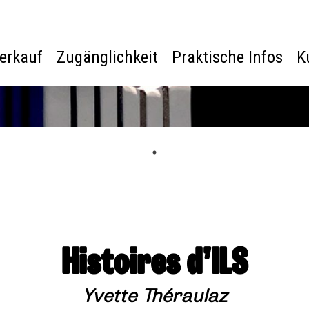
verkauf
Zugänglichkeit
Praktische Infos
K
Histoires d’ILS
Yvette Théraulaz