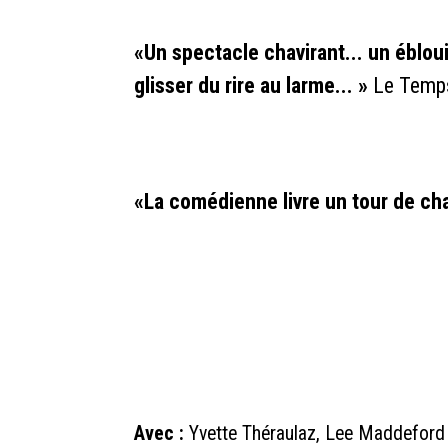
«Un spectacle chavirant... un éblou
glisser du rire au larme... »
Le Temp
«La comédienne livre un tour de cha
Avec :
Yvette Théraulaz, Lee Maddeford a