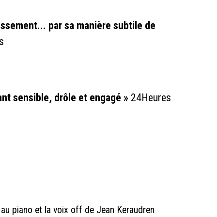
issement... par sa manière subtile de
s
nt sensible, drôle et engagé »
24Heures
u piano et la voix off de Jean Keraudren