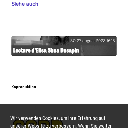
Siehe auch
SO 27 august 2023 16:15
Lecture d’Elisa Shua Dusapin
Koproduktion
Wir verwenden Cookies, um Ihre Erfahrung auf
unserer Website zu verbessern. Wenn Sie weiter