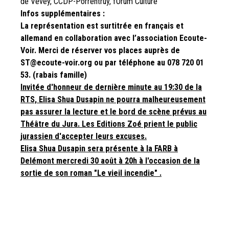
de Vevey, CCDP-Porrentruy, fOrum Culture
Infos supplémentaires :
La représentation est surtitrée en français et
allemand en collaboration avec l’association Ecoute-
Voir. Merci de réserver vos places auprès de
ST@ecoute-voir.org ou par téléphone au 078 720 01
53. (rabais famille)
Invitée d'honneur de dernière minute au 19:30 de la
RTS, Elisa Shua Dusapin ne pourra malheureusement
pas assurer la lecture et le bord de scène prévus au
Théâtre du Jura. Les Editions Zoé prient le public
jurassien d'accepter leurs excuses.
Elisa Shua Dusapin sera présente à la FARB à
Delémont mercredi 30 août à 20h à l'occasion de la
sortie de son roman "Le vieil incendie" .