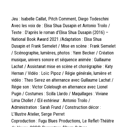
Jeu : Isabelle Caillat, Pitch Comment, Diego Todeschini
Avec les voix de : Elisa Shua Dusapin et Antonio Troilo /
Texte : D’après le roman d’Elisa Shua Dusapin (2016) –
National Book Award 2021 /Adaptation : Elisa Shua
Dusapin et Frank Semelet / Mise en scène : Frank Semelet
/ Scénographie, lumières, photos : Yann Becker / Création
musique, univers sonore et séquence animée : Guillaume
Lachat / Assistanat mise en scène et chorégraphie : Katy
Hernan / Vidéo : Loïc Pipoz / Régie générale, lumière et
vidéo : Theo Serez en alternance avec Guillaume Lachat /
Régie son : Victor Colelough en alternance avec Lionel
Pugin / Costumes : Scilla Llardo / Maquillages : Viviane
Lima Chollet / Œil extérieur : Antonio Troilo /
Administration : Sarah Frund / Construction décor :
L’Illustre Atelier, Serge Perret
Coproduction : Fugu Blues Productions, Le Reflet-Théâtre