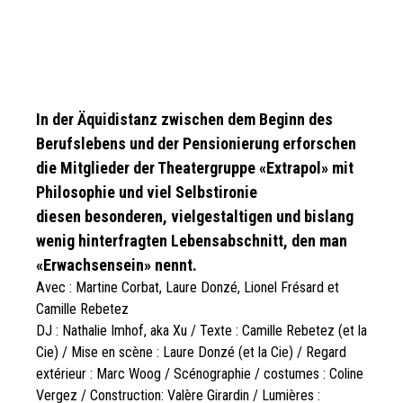
In der Äquidistanz zwischen dem Beginn des
Berufslebens und der Pensionierung erforschen
die Mitglieder der Theatergruppe «Extrapol» mit
Philosophie und viel Selbstironie
diesen
besonderen, vielgestaltigen und bislang
wenig hinterfragten Lebensabschnitt, den man
«Erwachsensein» nennt.
Avec : Martine Corbat, Laure Donzé, Lionel Frésard et
Camille Rebetez
DJ : Nathalie Imhof, aka Xu / Texte : Camille Rebetez (et la
Cie) / Mise en scène : Laure Donzé (et la Cie) / Regard
extérieur : Marc Woog / Scénographie / costumes : Coline
Vergez / Construction: Valère Girardin / Lumières :