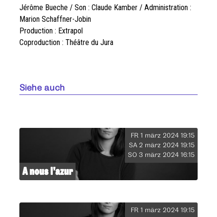
Jérôme Bueche / Son : Claude Kamber / Administration :
Marion Schaffner-Jobin
Production : Extrapol
Coproduction : Théâtre du Jura
Siehe auch
FR 1 märz 2024 19:15
SA 2 märz 2024 19:15
SO 3 märz 2024 16:15
A nous l’azur
FR 1 märz 2024 19:15