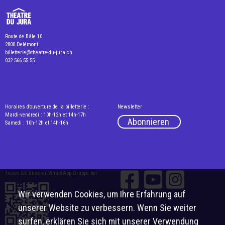
Route de Bâle 10
2800 Delémont
billetterie@theatre-du-jura.ch
032 566 55 55
Horaires d’ouverture de la billetterie :
Newsletter
Mardi-vendredi : 10h-12h et 14h-17h
Abonnieren
Samedi : 10h-12h et 14h-16h
Treten Sie unserer WhatsApp-Gruppe bei
Wir verwenden Cookies, um Ihre Erfahrung auf
unserer Website zu verbessern. Wenn Sie weiter
surfen, erklären Sie sich mit unserer Verwendung