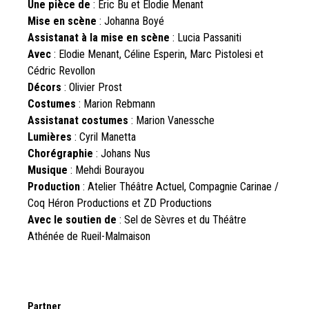
Une pièce de
: Eric Bu et Elodie Menant
Mise en scène
: Johanna Boyé
Assistanat à la mise en scène
: Lucia Passaniti
Avec
: Elodie Menant, Céline Esperin, Marc Pistolesi et
Cédric Revollon
Décors
: Olivier Prost
Costumes
: Marion Rebmann
Assistanat costumes
: Marion Vanessche
Lumières
: Cyril Manetta
Chorégraphie
: Johans Nus
Musique
: Mehdi Bourayou
Production
: Atelier Théâtre Actuel, Compagnie Carinae /
Coq Héron Productions et ZD Productions
Avec le soutien de
: Sel de Sèvres et du Théâtre
Athénée de Rueil-Malmaison
Partner