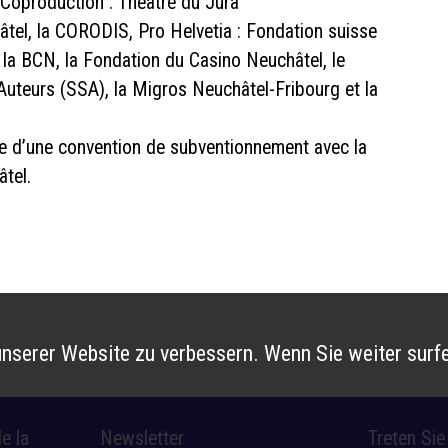
/ Coproduction : Théâtre du Jura
tel, la CORODIS, Pro Helvetia : Fondation suisse
de la BCN, la Fondation du Casino Neuchâtel, le
Auteurs (SSA), la Migros Neuchâtel-Fribourg et la
ire d’une convention de subventionnement avec la
âtel.
nserer Website zu verbessern. Wenn Sie weiter surfe
e la
Newsletter
Treten Si