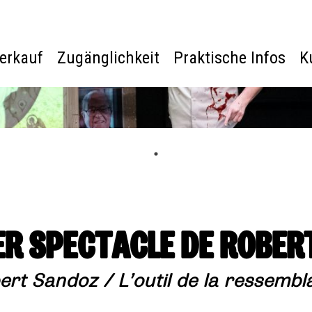
verkauf
Zugänglichkeit
Praktische Infos
K
IER SPECTACLE DE ROBER
ert Sandoz / L’outil de la ressembl