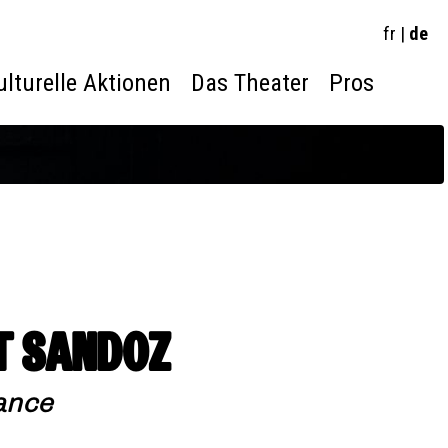
fr
|
de
ulturelle Aktionen
Das Theater
Pros
T SANDOZ
ance