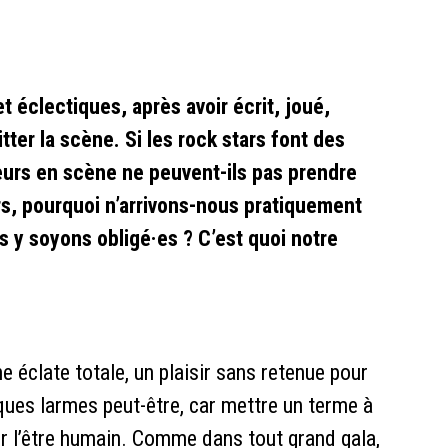
 éclectiques, après avoir écrit, joué,
itter la scène. Si les rock stars font des
eurs en scène ne peuvent-ils pas prendre
rs, pourquoi n’arrivons-nous pratiquement
s y soyons obligé·es ? C’est quoi notre
ne éclate totale, un plaisir sans retenue pour
ques larmes peut-être, car mettre un terme à
r l’être humain. Comme dans tout grand gala,