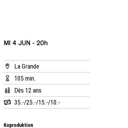
MI 4 JUN - 20h
La Grande
105 min.
Dès 12 ans
35.-/25.-/15.-/10.-
Koproduktion