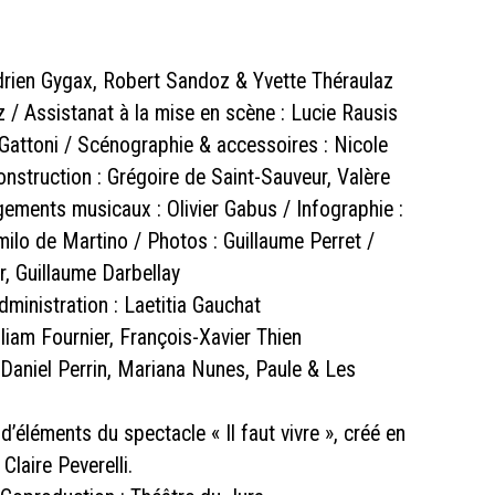
Adrien Gygax, Robert Sandoz & Yvette Théraulaz
 / Assistanat à la mise en scène : Lucie Rausis
 Gattoni / Scénographie & accessoires : Nicole
nstruction : Grégoire de Saint-Sauveur, Valère
ngements musicaux : Olivier Gabus / Infographie :
milo de Martino / Photos : Guillaume Perret /
r, Guillaume Darbellay
ministration : Laetitia Gauchat
iam Fournier, François-Xavier Thien
 Daniel Perrin, Mariana Nunes, Paule & Les
’éléments du spectacle « Il faut vivre », créé en
laire Peverelli.