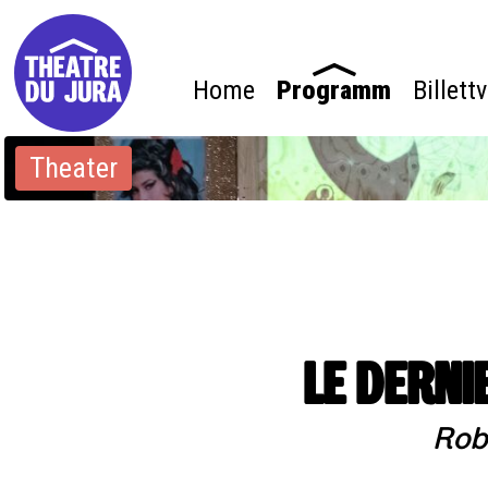
Home
Programm
Billett
Theater
LE DERN
Rob