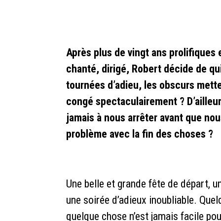
Après plus de vingt ans prolifiques et
chanté, dirigé, Robert décide de qu
tournées d’adieu, les obscurs mett
congé spectaculairement ? D’ailleu
jamais à nous arrêter avant que nou
problème avec la fin des choses ?
Une belle et grande fête de départ, u
une soirée d’adieux inoubliable. Quel
quelque chose n’est jamais facile pou