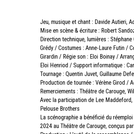
Jeu, musique et chant : Davide Autieri, 
Mise en scène & écriture : Robert Sandoz
Direction technique, lumières : Stéphane
Grédy / Costumes : Anne-Laure Futin / Co
Girardin / Régie son : Eloi Boinay / Arra
Eloi Henriod / Support informatique : Ca
Tournage : Quentin Juvet, Guillaume Defe
Production de tournée : Vérène Girod / Ad
Remerciements : Théâtre de Carouge, Will
Avec la participation de Lee Maddeford,
Pelouse Brothers
La scénographie a bénéficié du réemploi d
2024 au Théâtre de Carouge, conçus par C