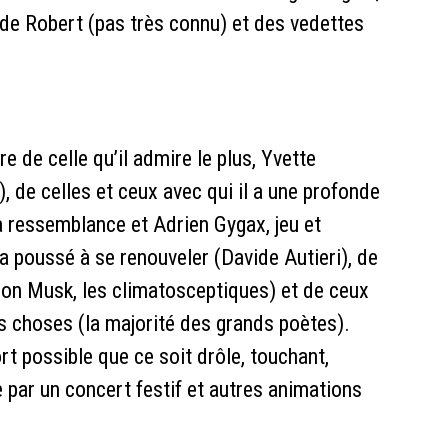
re de Robert (pas très connu) et des vedettes
re de celle qu’il admire le plus, Yvette
, de celles et ceux avec qui il a une profonde
e la ressemblance et Adrien Gygax, jeu et
’a poussé à se renouveler (Davide Autieri), de
Elon Musk, les climatosceptiques) et de ceux
s choses (la majorité des grands poètes).
rt possible que ce soit drôle, touchant,
e par un concert festif et autres animations