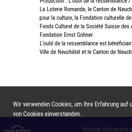
Production : L’outil de la ressemblance 
La Loterie Romande, le Canton de Neuchâ
pour la culture, la Fondation culturelle 
Fonds Culturel de la Société Suisse des 
Fondation Ernst Göhner.
L’outil de la ressemblance est bénéficia
Ville de Neuchâtel et le Canton de Neuch
Wir verwenden Cookies, um Ihre Erfahrung auf u
von Cookies einverstanden.
Horaires d’ouverture d