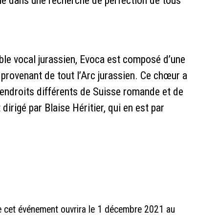
ue dans une recherche de perfection de tous
le vocal jurassien, Evoca est composé d’une
provenant de tout l’Arc jurassien. Ce chœur a
x endroits différents de Suisse romande et de
dirigé par Blaise Héritier, qui en est par
de cet événement ouvrira le 1 décembre 2021 au