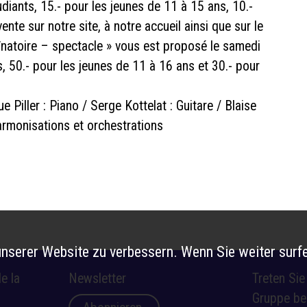
tudiants, 15.- pour les jeunes de 11 à 15 ans, 10.-
ente sur notre site, à notre accueil ainsi que sur le
înatoire – spectacle » vous est proposé le samedi
s, 50.- pour les jeunes de 11 à 16 ans et 30.- pour
 Piller : Piano / Serge Kottelat : Guitare / Blaise
armonisations et orchestrations
nserer Website zu verbessern. Wenn Sie weiter surfe
e la
Newsletter
Treten Si
Gruppe be