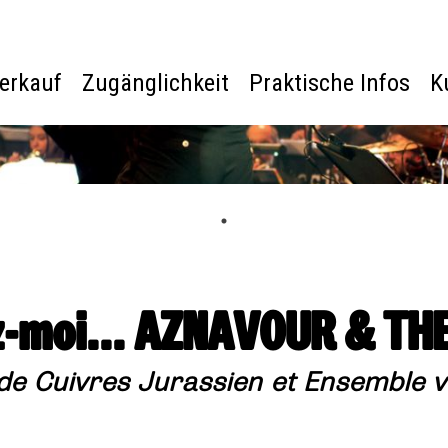
verkauf
Zugänglichkeit
Praktische Infos
K
moi... AZNAVOUR & TH
de Cuivres Jurassien et Ensemble v