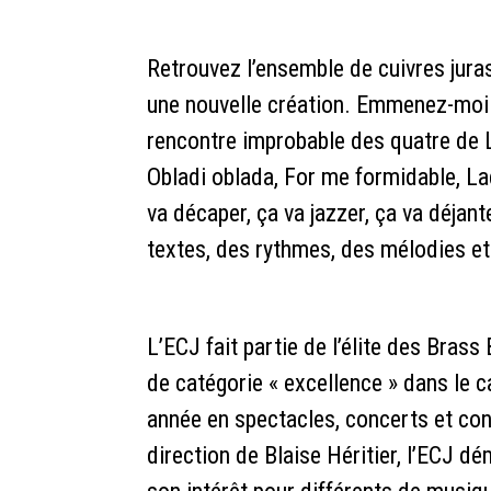
Retrouvez l’ensemble de cuivres jura
une nouvelle création. Emmenez-mo
rencontre improbable des quatre de 
Obladi oblada, For me formidable, L
va décaper, ça va jazzer, ça va déjant
textes, des rythmes, des mélodies et
L’ECJ fait partie de l’élite des Brass
de catégorie « excellence » dans le c
année en spectacles, concerts et conc
direction de Blaise Héritier, l’ECJ d