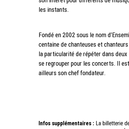
son intérêt pour différents de musiq
les instants.
Fondé en 2002 sous le nom d’Ensemb
centaine de chanteuses et chanteurs 
la particularité de répéter dans deu
se regrouper pour les concerts. Il est 
ailleurs son chef fondateur.
Infos supplémentaires :
La billetterie 