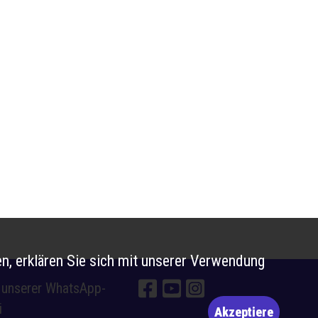
n, erklären Sie sich mit unserer Verwendung
e unserer WhatsApp-
i
Akzeptiere