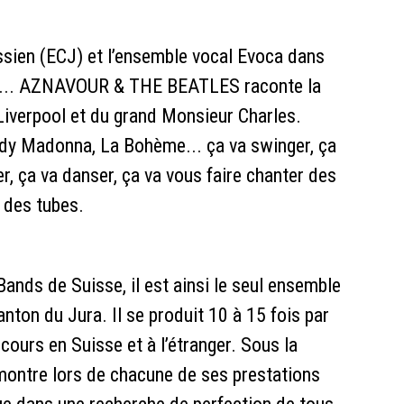
ssien (ECJ) et l’ensemble vocal Evoca dans
i... AZNAVOUR & THE BEATLES raconte la
Liverpool et du grand Monsieur Charles.
ady Madonna, La Bohème... ça va swinger, ça
er, ça va danser, ça va vous faire chanter des
 des tubes.
 Bands de Suisse, il est ainsi le seul ensemble
anton du Jura. Il se produit 10 à 15 fois par
ours en Suisse et à l’étranger. Sous la
émontre lors de chacune de ses prestations