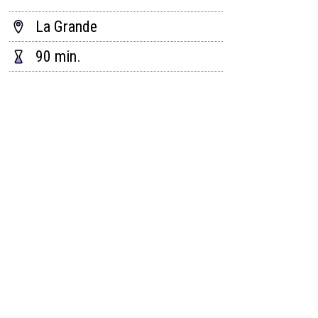
La Grande
90 min.