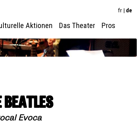
fr
|
de
ulturelle Aktionen
Das Theater
Pros
E BEATLES
ocal Evoca