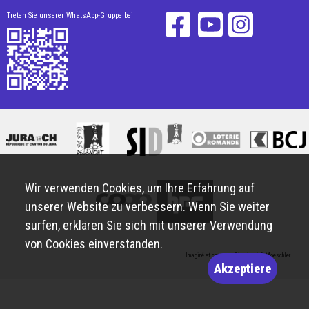
Treten Sie unserer WhatsApp-Gruppe bei
Wir verwenden Cookies, um Ihre Erfahrung auf
unserer Website zu verbessern. Wenn Sie weiter
surfen, erklären Sie sich mit unserer Verwendung
von Cookies einverstanden.
Imaginé et conçu par
Giorgianni & Moeschler
Akzeptiere