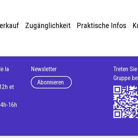
verkauf
Zugänglichkeit
Praktische Infos
K
e la
Newsletter
Treten Si
Gruppe be
Abonnieren
12h et
14h-16h