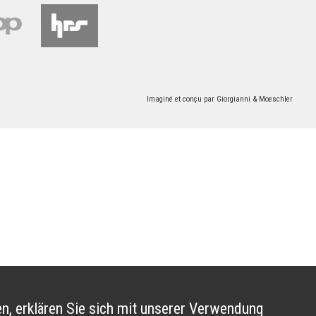
Imaginé et conçu par
Giorgianni & Moeschler
n, erklären Sie sich mit unserer Verwendung