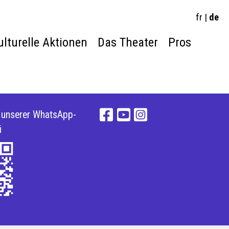
fr
|
de
ulturelle Aktionen
Das Theater
Pros
e unserer WhatsApp-
i