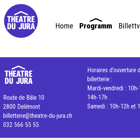
Home
Programm
Billett
Horaires d’ouverture d
billetterie :
Mardi-vendredi : 10h-
14h-17h
Route de Bâle 10
Samedi : 10h-12h et 
2800 Delémont
billetterie@theatre-du-jura.ch
032 566 55 55