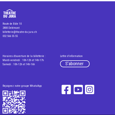
Route de Bâle 10
2800 Delémont
billetterie@theatre-du-jura.ch
032 566 55 55
Horaires d’ouverture de la billetterie :
Lettre d’information
Mardi-vendredi : 10h-12h et 14h-17h
S'abonner
Samedi : 10h-12h et 14h-16h
Rejoignez notre groupe WhatsApp