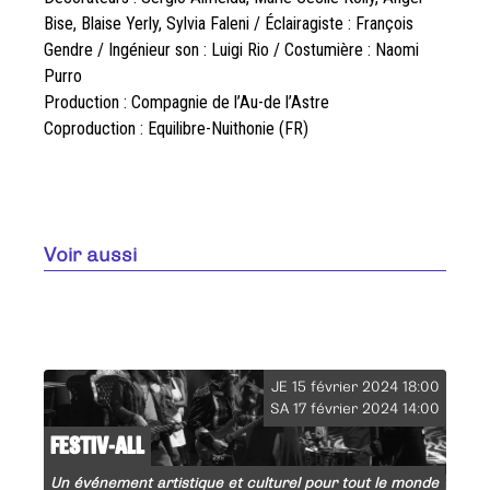
Bise, Blaise Yerly, Sylvia Faleni / Éclairagiste : François
Gendre / Ingénieur son : Luigi Rio / Costumière : Naomi
Purro
Production : Compagnie de l’Au-de l’Astre
Coproduction : Equilibre-Nuithonie (FR)
Voir aussi
JE 15 février 2024 18:00
SA 17 février 2024 14:00
FESTIV-ALL
Un événement artistique et culturel pour tout le monde