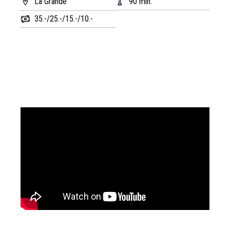
La Grande
90 min.
35.-/25.-/15.-/10.-