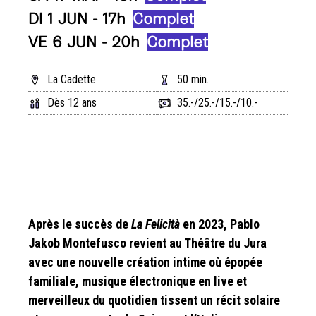
DI 1 JUN - 17h
Complet
VE 6 JUN - 20h
Complet
La Cadette
50 min.
Dès 12 ans
35.-/25.-/15.-/10.-
Après le succès de
La Felicità
en 2023, Pablo
Jakob Montefusco revient au Théâtre du Jura
avec une nouvelle création intime où épopée
familiale, musique électronique en live et
merveilleux du quotidien tissent un récit solaire