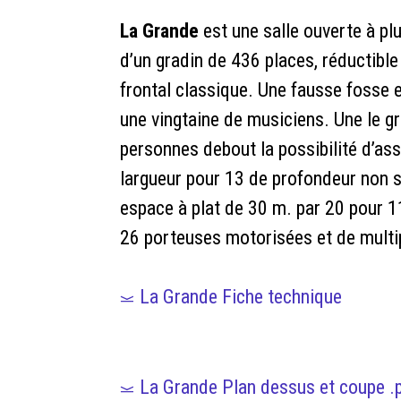
La Grande
est une salle ouverte à pl
d’un gradin de 436 places, réductibl
frontal classique. Une fausse fosse 
une vingtaine de musiciens. Une le gra
personnes debout la possibilité d’ass
largueur pour 13 de profondeur non s
espace à plat de 30 m. par 20 pour 11
26 porteuses motorisées et de multip
La Grande Fiche technique
La Grande Plan dessus et coupe .