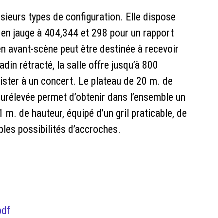
usieurs types de configuration. Elle dispose
e en jauge à 404,344 et 298 pour un rapport
en avant-scène peut être destinée à recevoir
din rétracté, la salle offre jusqu’à 800
ister à un concert. Le plateau de 20 m. de
urélevée permet d’obtenir dans l’ensemble un
 m. de hauteur, équipé d’un gril praticable, de
les possibilités d’accroches.
pdf