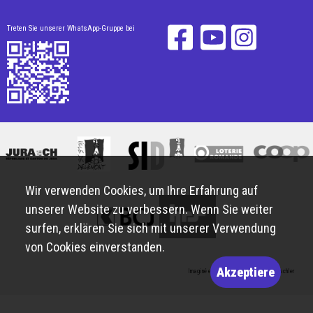
Treten Sie unserer WhatsApp-Gruppe bei
Wir verwenden Cookies, um Ihre Erfahrung auf
unserer Website zu verbessern. Wenn Sie weiter
surfen, erklären Sie sich mit unserer Verwendung
von Cookies einverstanden.
Akzeptiere
Imaginé et conçu par
Giorgianni & Moeschler