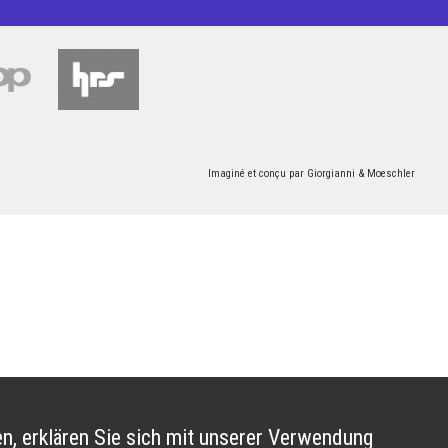
Imaginé et conçu par
Giorgianni & Moeschler
n, erklären Sie sich mit unserer Verwendung