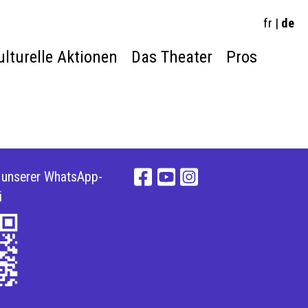
fr
|
de
ulturelle Aktionen
Das Theater
Pros
e unserer WhatsApp-
i