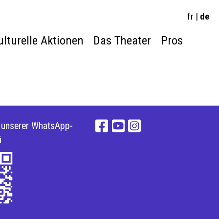
fr
|
de
ulturelle Aktionen
Das Theater
Pros
e unserer WhatsApp-
i