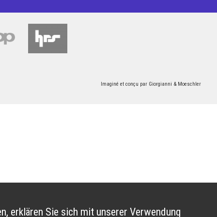
Imaginé et conçu par
Giorgianni & Moeschler
n, erklären Sie sich mit unserer Verwendung