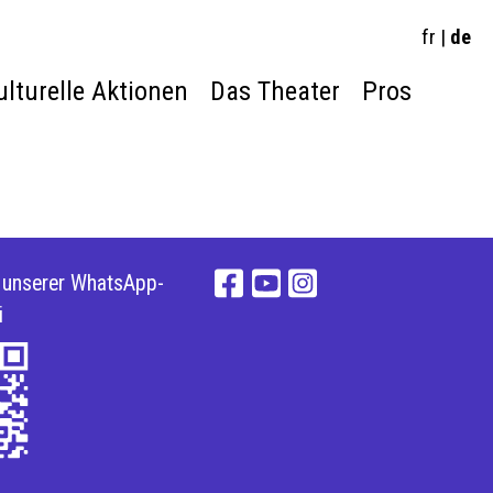
fr
|
de
ulturelle Aktionen
Das Theater
Pros
e unserer WhatsApp-
i