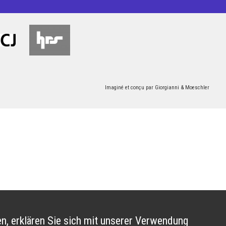
Imaginé et conçu par
Giorgianni & Moeschler
n, erklären Sie sich mit unserer Verwendung