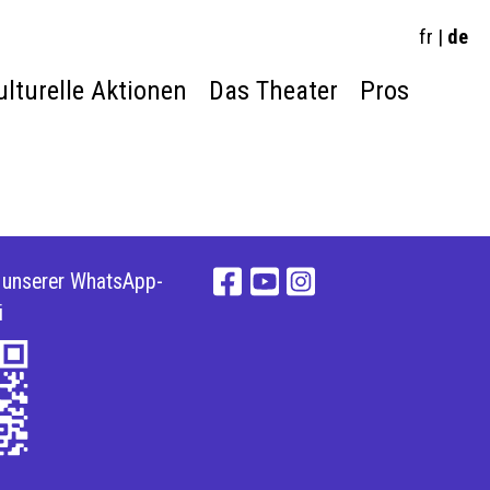
fr
|
de
ulturelle Aktionen
Das Theater
Pros
e unserer WhatsApp-
i