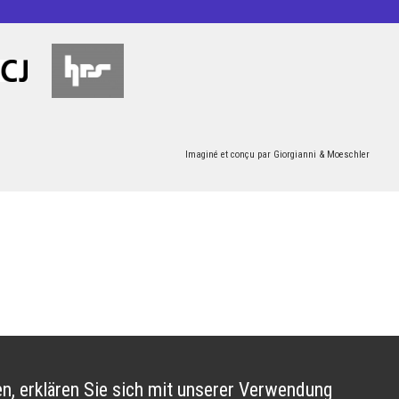
Imaginé et conçu par
Giorgianni & Moeschler
n, erklären Sie sich mit unserer Verwendung