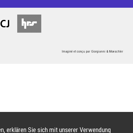
Imaginé et conçu par
Giorgianni & Moeschler
n, erklären Sie sich mit unserer Verwendung