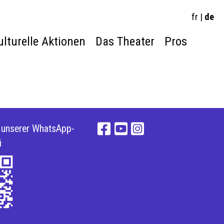
fr
|
de
ulturelle Aktionen
Das Theater
Pros
e unserer WhatsApp-
i