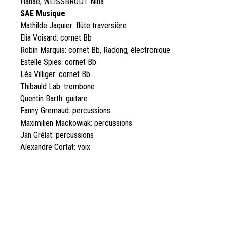
Hanaé, WEISSBRODT Nina
SAE Musique
Mathilde Jaquier: flûte traversière
Elia Voisard: cornet Bb
Robin Marquis: cornet Bb, Radong, électronique
Estelle Spies: cornet Bb
Léa Villiger: cornet Bb
Thibauld Lab: trombone
Quentin Barth: guitare
Fanny Gremaud: percussions
Maximilien Mackowiak: percussions
Jan Grélat: percussions
Alexandre Cortat: voix