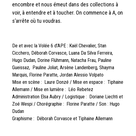
encombre et nous émeut dans des collections à
voir, à entendre et à toucher. On commence à A, on
s’arrête où tu voudras.
De et avec la Volée 6 d’APE : Kaël Chevalier, Stan
Cicchero, Déborah Corvasce, Luana Da Silva Ferreira,
Hugo Dudan, Dorine Flühmann, Natacha Frau, Pauline
Gueissaz, Pauline Joliat, Arsène Landenberg, Shayma
Marquis, Florine Paratte, Jordan Alessio Volpato
Mise en scène : Laure Donzé / Mise en espace : Tiphaine
Allemann / Mise en lumière : Léo Rebetez
Administration Elsa Aubry / Logistique : Doriane Liechti et
Zoé Wespi / Chorégraphie : Florine Paratte / Son : Hugo
Dudan
Graphisme : Déborah Corvasce et Tiphaine Allemann