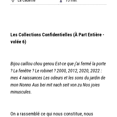
La Cadette
75 min.
Les Collections Confidentielles (À Part Entière -
volée 6)
Bijou caillou chou genou
Est-ce que j’ai fermé la porte
? La fenêtre ? Le robinet ? 2000, 2012, 2020, 2022 :
mes 4 naissances Les odeurs et les sons du jardin de
mon Nonno Aus bei mit nach seit von zu Nos joies
minuscules.
On a rassemblé ce qui nous constitue, nous