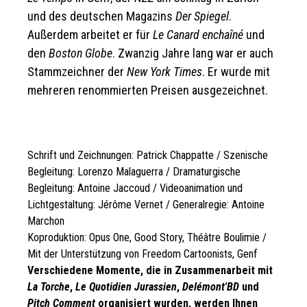
und des deutschen Magazins
Der Spiegel
.
Außerdem arbeitet er für
Le Canard enchaîné
und
den
Boston Globe
. Zwanzig Jahre lang war er auch
Stammzeichner der
New York Times
. Er wurde mit
mehreren renommierten Preisen ausgezeichnet.
Schrift und Zeichnungen: Patrick Chappatte / Szenische
Begleitung: Lorenzo Malaguerra / Dramaturgische
Begleitung: Antoine Jaccoud / Videoanimation und
Lichtgestaltung: Jérôme Vernet / Generalregie: Antoine
Marchon
Koproduktion: Opus One, Good Story, Théâtre Boulimie /
Mit der Unterstützung von Freedom Cartoonists, Genf
Verschiedene Momente, die in Zusammenarbeit mit
La Torche
,
Le Quotidien Jurassien
,
Delémont'BD
und
Pitch Comment
organisiert wurden, werden Ihnen