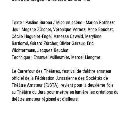
Texte : Pauline Bureau / Mise en scène : Marion Rothhaar
Jeu : Megane Zürcher, Véronique Vernez, Anne Beuchat,
Cécile Huguelet-Engel, Vanessa Oswald, Marylène
Bartlomé, Gérard Zürcher, Olivier Gairaux, Eric
Wichtermann, Jacques Beuchat
Technique : Emanuel Vuilleumier, Marcel Liengme
Le Carrefour des Théâtres, festival de théâtre amateur
officiel de la Fédération Jurassienne des Sociétés de
Théâtre Amateur (FJSTA), revient pour la deuxième fois
au Théâtre du Jura pour mettre en lumière les créations du
théâtre amateur régional et d’ailleurs.