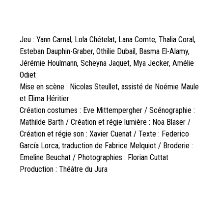
Jeu : Yann Carnal, Lola Chételat, Lana Comte, Thalia Coral,
Esteban Dauphin-Graber, Othilie Dubail, Basma El-Alamy,
Jérémie Houlmann, Scheyna Jaquet, Mya Jecker, Amélie
Odiet
Mise en scène : Nicolas Steullet, assisté de Noémie Maule
et Elima Héritier
Création costumes : Eve Mittempergher / Scénographie :
Mathilde Barth / Création et régie lumière : Noa Blaser /
Création et régie son : Xavier Cuenat / Texte : Federico
García Lorca, traduction de Fabrice Melquiot / Broderie :
Emeline Beuchat / Photographies : Florian Cuttat
Production : Théâtre du Jura