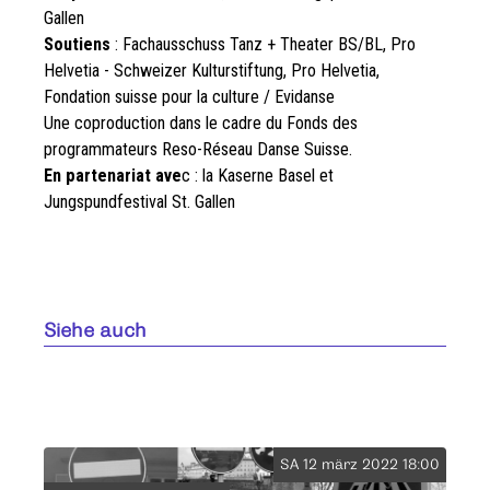
Gallen
Soutiens
: Fachausschuss Tanz + Theater BS/BL, Pro
Helvetia - Schweizer Kulturstiftung, Pro Helvetia,
Fondation suisse pour la culture / Evidanse
Une coproduction dans le cadre du Fonds des
programmateurs Reso-Réseau Danse Suisse.
En partenariat ave
c : la Kaserne Basel et
Jungspundfestival St. Gallen
Siehe auch
SA 12 märz 2022 18:00