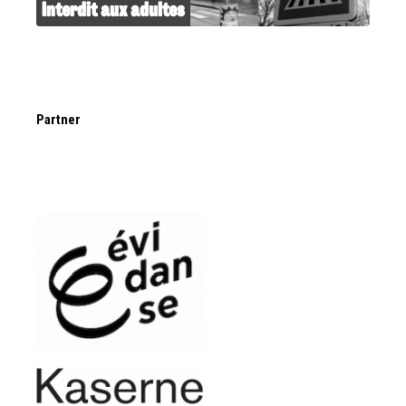
Interdit aux adultes
Partner