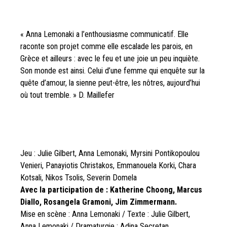
« Anna Lemonaki a l’enthousiasme communicatif. Elle
raconte son projet comme elle escalade les parois, en
Grèce et ailleurs : avec le feu et une joie un peu inquiète.
Son monde est ainsi. Celui d’une femme qui enquête sur la
quête d’amour, la sienne peut-être, les nôtres, aujourd’hui
où tout tremble. » D. Maillefer
Jeu : Julie Gilbert, Anna Lemonaki, Myrsini Pontikopoulou
Venieri, Panayiotis Christakos, Emmanouela Korki, Chara
Kotsali, Nikos Tsolis, Severin Domela
Avec la participation de : Katherine Choong, Marcus
Diallo, Rosangela Gramoni, Jim Zimmermann.
Mise en scène : Anna Lemonaki / Texte : Julie Gilbert,
Anna Lemonaki / Dramaturgie : Adina Secretan