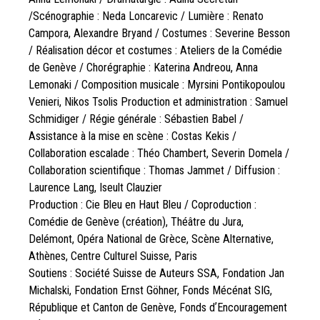
/Scénographie : Neda Loncarevic / Lumière : Renato
Campora, Alexandre Bryand / Costumes : Severine Besson
/ Réalisation décor et costumes : Ateliers de la Comédie
de Genève / Chorégraphie : Katerina Andreou, Anna
Lemonaki / Composition musicale : Myrsini Pontikopoulou
Venieri, Nikos Tsolis Production et administration : Samuel
Schmidiger / Régie générale : Sébastien Babel /
Assistance à la mise en scène : Costas Kekis /
Collaboration escalade : Théo Chambert, Severin Domela /
Collaboration scientifique : Thomas Jammet / Diffusion :
Laurence Lang, Iseult Clauzier
Production : Cie Bleu en Haut Bleu / Coproduction :
Comédie de Genève (création), Théâtre du Jura,
Delémont, Opéra National de Grèce, Scène Alternative,
Athènes, Centre Culturel Suisse, Paris
Soutiens : Société Suisse de Auteurs SSA, Fondation Jan
Michalski, Fondation Ernst Göhner, Fonds Mécénat SIG,
République et Canton de Genève, Fonds dʼEncouragement