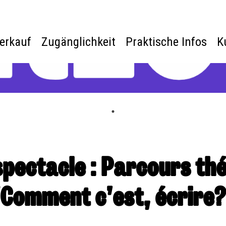
verkauf
Zugänglichkeit
Praktische Infos
K
spectacle : Parcours th
Comment c’est, écrire