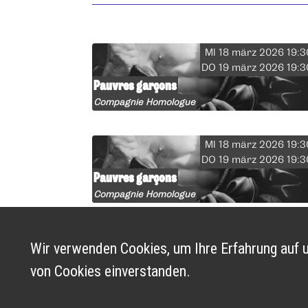
MI 18 märz 2026 19:3
DO 19 märz 2026 19:3
Pauvres garçons
Compagnie Homologue
MI 18 märz 2026 19:3
DO 19 märz 2026 19:3
Pauvres garçons
Compagnie Homologue
Wir verwenden Cookies, um Ihre Erfahrung auf u
von Cookies einverstanden.