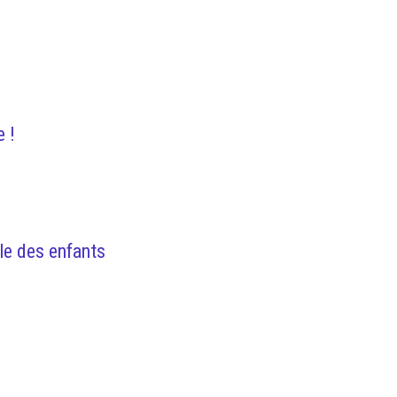
e !
ole des enfants