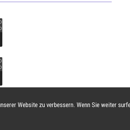
0
0
0
0
nserer Website zu verbessern. Wenn Sie weiter surfe