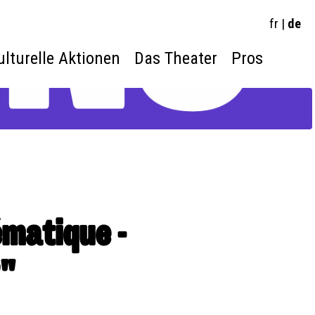
fr
|
de
ulturelle Aktionen
Das Theater
Pros
ématique -
?"