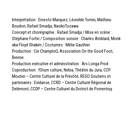
Interprétation : Ernesto Marquez, Léonilde Torrini, Mathieu
Boudon, Rafael Smadja, NaokoTozawa
Concept et chorégraphie : Rafael Smadja / Mise en scène :
Stéphane Fortin / Composition sonore : Charles Amblard, Monk
aka Floyd Shakim / Costumes : Mélie Gauthier
Production : Cie ChamploO, Association On the Good Foot,
Bienne
Production exécutive et administration : Ars Longa Prod
Coproduction : fOrum culture, Nebia, Théâtre du Jura, CCP
Moutier – Centre Culturel de la Prévôté, RESO Soutiens et
partenaires : Evidanse, CCRD – Centre Culturel Régional de
Delémont, CCDP – Centre Culturel du District de Porrentruy