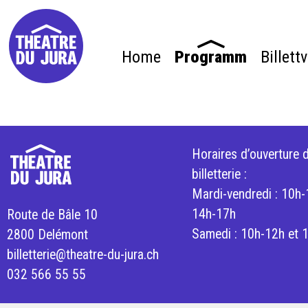
Home
Programm
Billett
Horaires d’ouverture d
billetterie :
Mardi-vendredi : 10h-
14h-17h
Route de Bâle 10
Samedi : 10h-12h et 
2800 Delémont
billetterie@theatre-du-jura.ch
032 566 55 55