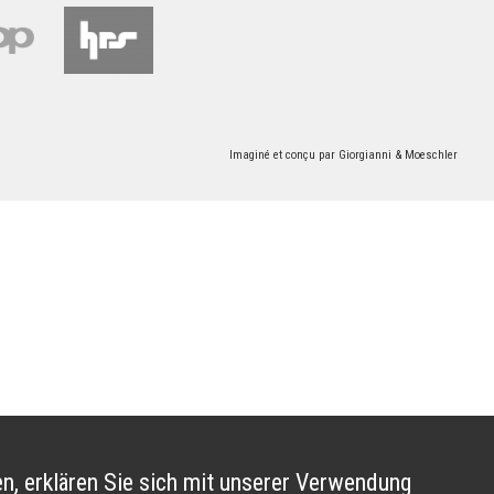
Imaginé et conçu par
Giorgianni & Moeschler
n, erklären Sie sich mit unserer Verwendung