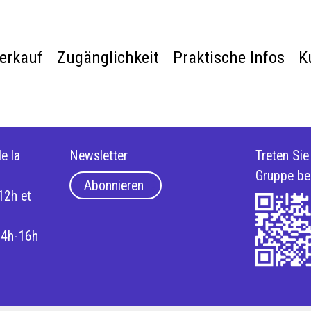
verkauf
Zugänglichkeit
Praktische Infos
K
e la
Newsletter
Treten Si
Gruppe be
Abonnieren
12h et
14h-16h