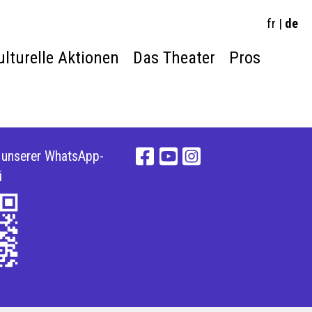
fr
|
de
ulturelle Aktionen
Das Theater
Pros
e unserer WhatsApp-
i