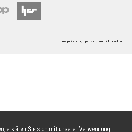
Imaginé et conçu par
Giorgianni & Moeschler
n, erklären Sie sich mit unserer Verwendung