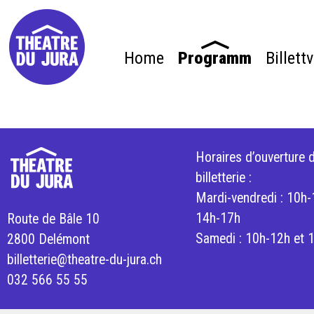
Home
Programm
Billett
Horaires d’ouverture d
billetterie :
Mardi-vendredi : 10h-
14h-17h
Route de Bâle 10
Samedi : 10h-12h et 
2800 Delémont
billetterie@theatre-du-jura.ch
032 566 55 55