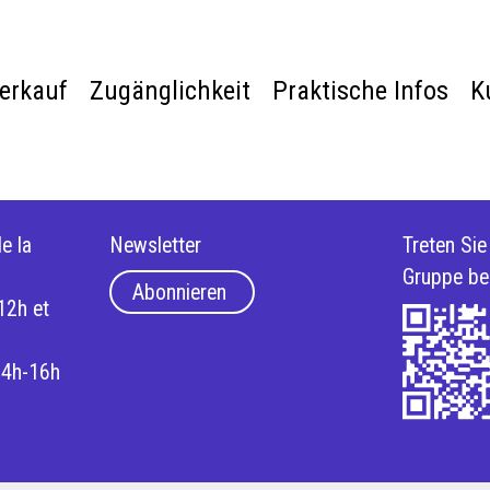
verkauf
Zugänglichkeit
Praktische Infos
K
e la
Newsletter
Treten Si
Gruppe be
Abonnieren
12h et
14h-16h