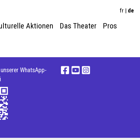
fr
|
de
ulturelle Aktionen
Das Theater
Pros
e unserer WhatsApp-
i