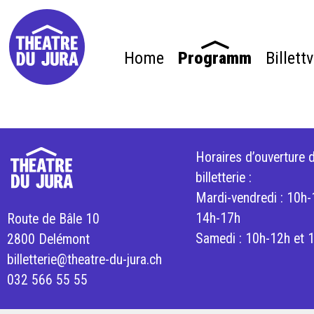
Home
Programm
Billett
Horaires d’ouverture d
billetterie :
Mardi-vendredi : 10h-
14h-17h
Route de Bâle 10
Samedi : 10h-12h et 
2800 Delémont
billetterie@theatre-du-jura.ch
032 566 55 55