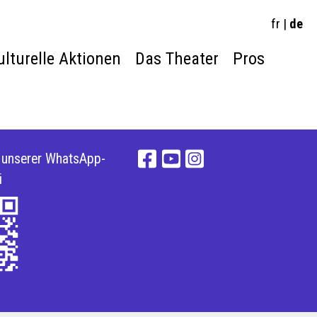
fr
|
de
ulturelle Aktionen
Das Theater
Pros
e unserer WhatsApp-
i