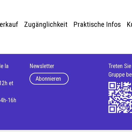
verkauf
Zugänglichkeit
Praktische Infos
K
e la
Newsletter
Treten Si
Gruppe be
Abonnieren
12h et
14h-16h