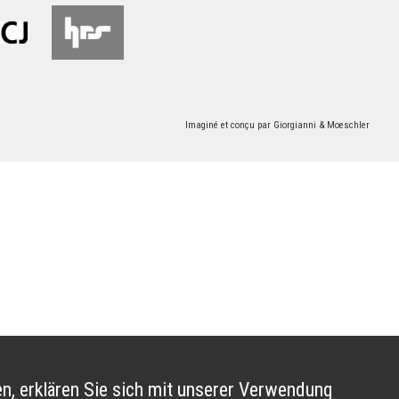
Imaginé et conçu par
Giorgianni & Moeschler
n, erklären Sie sich mit unserer Verwendung