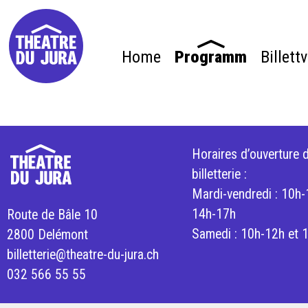
Home
Programm
Billett
Horaires d’ouverture d
billetterie :
Mardi-vendredi : 10h-
14h-17h
Route de Bâle 10
Samedi : 10h-12h et 
2800 Delémont
billetterie@theatre-du-jura.ch
032 566 55 55