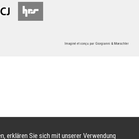
Imaginé et conçu par
Giorgianni & Moeschler
n, erklären Sie sich mit unserer Verwendung