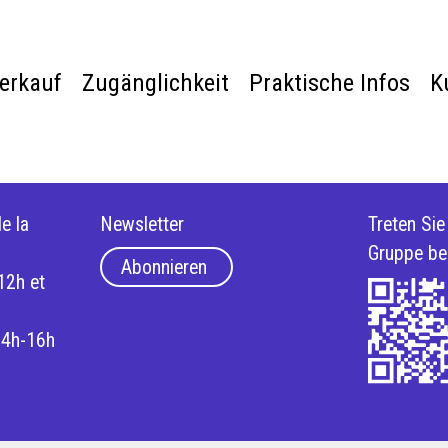
verkauf
Zugänglichkeit
Praktische Infos
K
e la
Newsletter
Treten Si
Gruppe be
Abonnieren
12h et
14h-16h