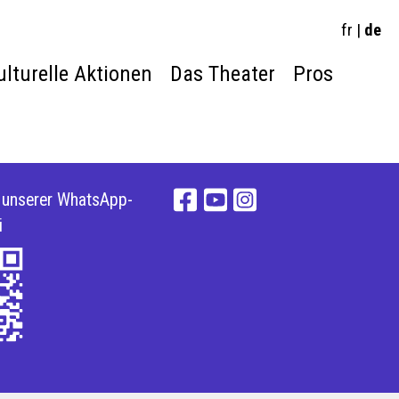
fr
|
de
ulturelle Aktionen
Das Theater
Pros
e unserer WhatsApp-
i