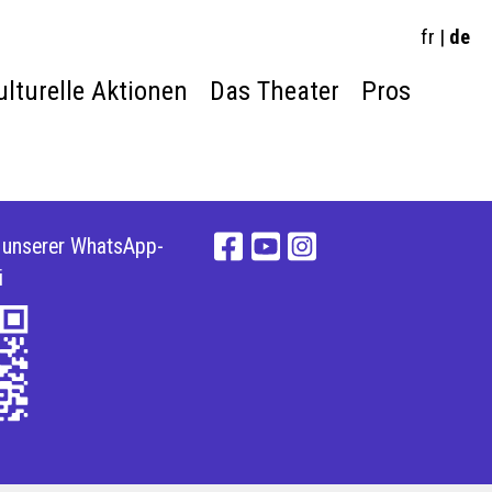
fr
|
de
ulturelle Aktionen
Das Theater
Pros
e unserer WhatsApp-
i