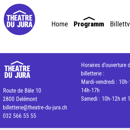
Home
Programm
Billett
Horaires d’ouverture d
billetterie :
Mardi-vendredi : 10h-
14h-17h
Route de Bâle 10
Samedi : 10h-12h et 
2800 Delémont
billetterie@theatre-du-jura.ch
032 566 55 55