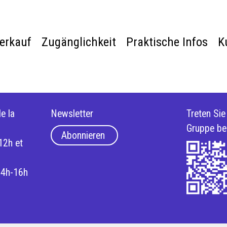
verkauf
Zugänglichkeit
Praktische Infos
K
e la
Newsletter
Treten Si
Gruppe be
Abonnieren
12h et
14h-16h