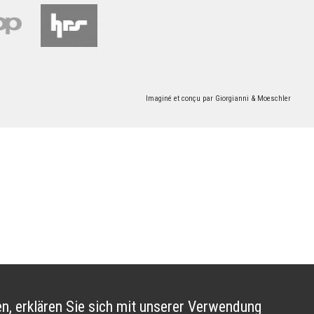
Imaginé et conçu par
Giorgianni & Moeschler
n, erklären Sie sich mit unserer Verwendung