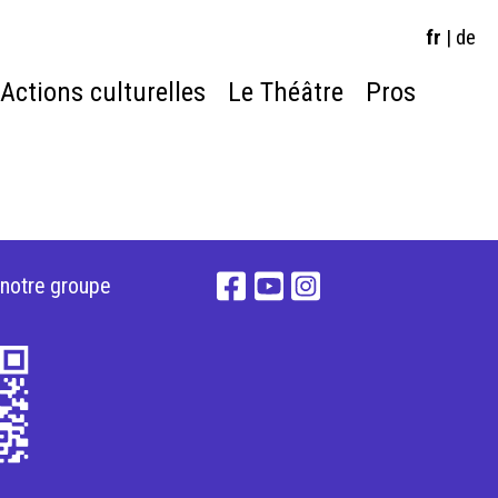
fr
|
de
Actions culturelles
Le Théâtre
Pros
 notre groupe