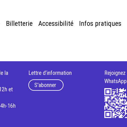
e
Billetterie
Accessibilité
Infos pratiques
e la
Lettre d’information
Rejoignez
WhatsApp
S'abonner
12h et
14h-16h