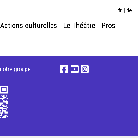
fr
|
de
Actions culturelles
Le Théâtre
Pros
 notre groupe