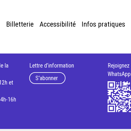
e
Billetterie
Accessibilité
Infos pratiques
e la
Lettre d’information
Rejoignez
WhatsApp
S'abonner
12h et
14h-16h