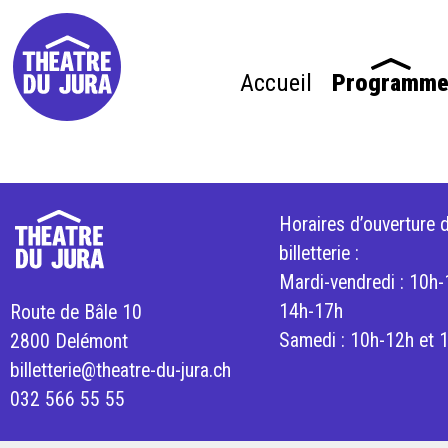
Accueil
Programm
Horaires d’ouverture d
billetterie :
Mardi-vendredi : 10h-
14h-17h
Route de Bâle 10
Samedi : 10h-12h et 
2800 Delémont
billetterie@theatre-du-jura.ch
032 566 55 55