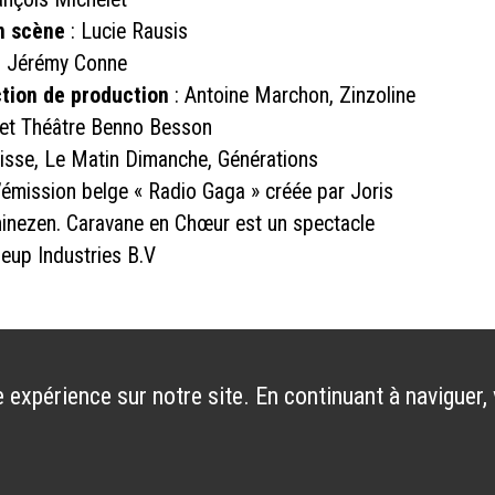
n scène
: Lucie Rausis
: Jérémy Conne
ction de production
: Antoine Marchon, Zinzoline
 et Théâtre Benno Besson
uisse, Le Matin Dimanche, Générations
’émission belge « Radio Gaga » créée par Joris
inezen. Caravane en Chœur est un spectacle
neup Industries B.V
 expérience sur notre site. En continuant à naviguer,