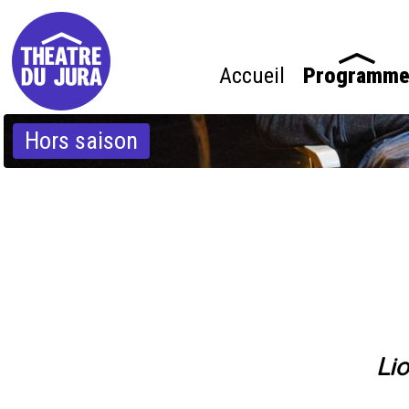
Accueil
Programm
Hors saison
Li