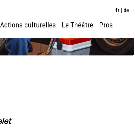
fr
|
de
Actions culturelles
Le Théâtre
Pros
let