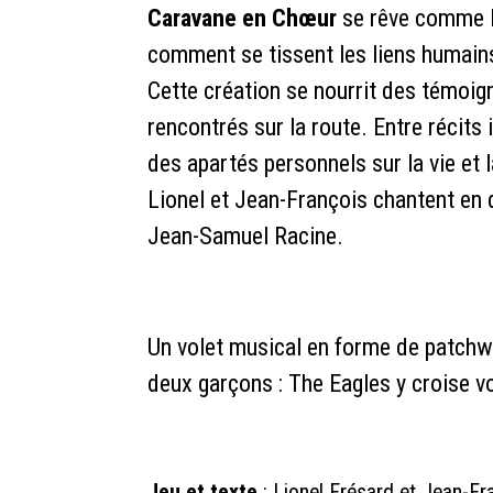
Caravane en Chœur
se rêve comme l
comment se tissent les liens humains 
Cette création se nourrit des témoi
rencontrés sur la route. Entre récits
des apartés personnels sur la vie et 
Lionel et Jean-François chantent en
Jean-Samuel Racine.
Un volet musical en forme de patchwo
deux garçons : The Eagles y croise vo
Jeu et texte
: Lionel Frésard et Jean-F