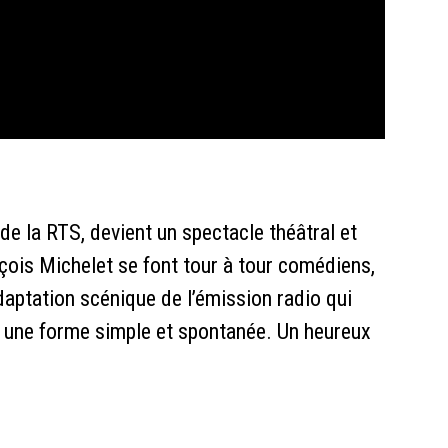
de la RTS, devient un spectacle théâtral et
çois Michelet se font tour à tour comédiens,
aptation scénique de l’émission radio qui
ns une forme simple et spontanée. Un heureux