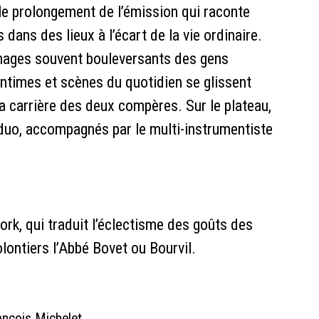
e prolongement de l’émission qui raconte
dans des lieux à l’écart de la vie ordinaire.
gnages souvent bouleversants des gens
 intimes et scènes du quotidien se glissent
la carrière des deux compères. Sur le plateau,
 duo, accompagnés par le multi-instrumentiste
rk, qui traduit l’éclectisme des goûts des
lontiers l’Abbé Bovet ou Bourvil.
rançois Michelet