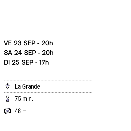
VE 23 SEP - 20h
SA 24 SEP - 20h
DI 25 SEP - 17h
La Grande
75 min.
48.–