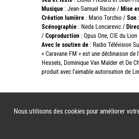
Musique
: Jean-Samuel Racine /
Mise e
Création lumière
: Mario Torchio /
Son
Scénographie
: Neda Loncarevic /
Dire
/
Coproduction
: Opus One, CIE du Lion
Avec le soutien de
: Radio Télévision S
« Caravane FM » est une déclinaison de l
Hessels, Dominique Van Malder et De Ch
produit avec l’aimable autorisation de Li
Nous utilisons des cookies pour améliorer votre