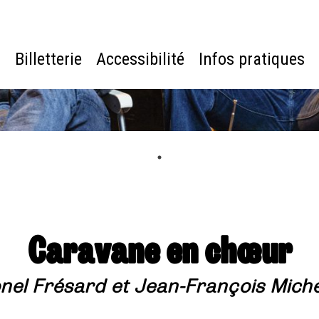
e
Billetterie
Accessibilité
Infos pratiques
Caravane en chœur
onel Frésard et Jean-François Miche