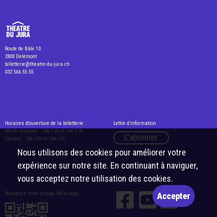
Route de Bâle 10
2800 Delémont
billetterie@theatre-du-jura.ch
032 566 55 55
Horaires d’ouverture de la billetterie :
Lettre d’information
Mardi-vendredi : 10h-12h et 14h-17h
S'abonner
Samedi : 10h-12h et 14h-16h
Nous utilisons des cookies pour améliorer votre
expérience sur notre site. En continuant à naviguer,
vous acceptez notre utilisation des cookies.
Rejoignez notre groupe WhatsApp
Accepter