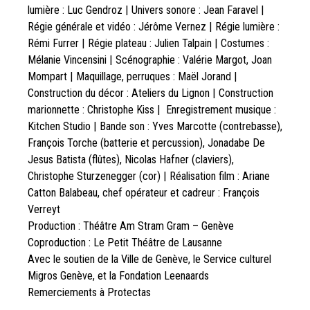
lumière : Luc Gendroz | Univers sonore : Jean Faravel |
Régie générale et vidéo : Jérôme Vernez | Régie lumière :
Rémi Furrer | Régie plateau : Julien Talpain | Costumes :
Mélanie Vincensini | Scénographie : Valérie Margot, Joan
Mompart | Maquillage, perruques : Maël Jorand |
Construction du décor : Ateliers du Lignon | Construction
marionnette : Christophe Kiss | Enregistrement musique :
Kitchen Studio | Bande son : Yves Marcotte (contrebasse),
François Torche (batterie et percussion), Jonadabe De
Jesus Batista (flûtes), Nicolas Hafner (claviers),
Christophe Sturzenegger (cor) | Réalisation film : Ariane
Catton Balabeau, chef opérateur et cadreur : François
Verreyt
Production : Théâtre Am Stram Gram – Genève
Coproduction : Le Petit Théâtre de Lausanne
Avec le soutien de la Ville de Genève, le Service culturel
Migros Genève, et la Fondation Leenaards
Remerciements à Protectas