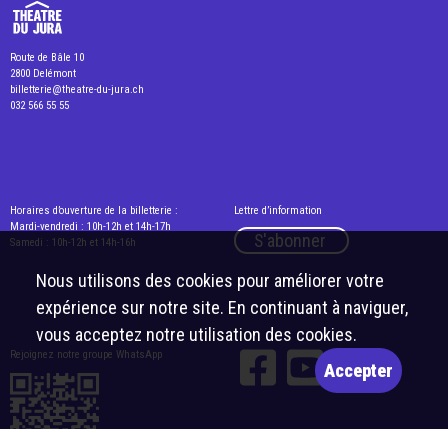
Route de Bâle 10
2800 Delémont
billetterie@theatre-du-jura.ch
032 566 55 55
Horaires d’ouverture de la billetterie :
Lettre d’information
Mardi-vendredi : 10h-12h et 14h-17h
S'abonner
Samedi : 10h-12h et 14h-16h
Nous utilisons des cookies pour améliorer votre
expérience sur notre site. En continuant à naviguer,
vous acceptez notre utilisation des cookies.
Rejoignez notre groupe WhatsApp
Accepter