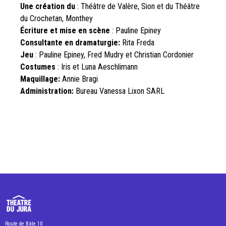
Une création du
: Théâtre de Valère, Sion et du Théâtre
du Crochetan, Monthey
Écriture et mise en scène
: Pauline Epiney
Consultante en dramaturgie:
Rita Freda
Jeu
: Pauline Epiney, Fred Mudry et Christian Cordonier
Costumes
: Iris et Luna Aeschlimann
Maquillage:
Annie Bragi
Administration:
Bureau Vanessa Lixon SARL
Route de Bâle 10