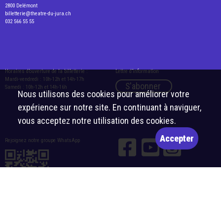
2800 Delémont
billetterie@theatre-du-jura.ch
032 566 55 55
Horaires d’ouverture de la billetterie :
Lettre d’information
Mardi-vendredi : 10h-12h et 14h-17h
S'abonner
Samedi : 10h-12h et 14h-16h
Nous utilisons des cookies pour améliorer votre
expérience sur notre site. En continuant à naviguer,
vous acceptez notre utilisation des cookies.
Accepter
Rejoignez notre groupe WhatsApp