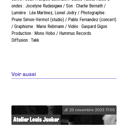
ondes : Jocelyne Rudasigwa / Son : Charlie Bernath /
Lumière : Léa Martinez, Lionel Jodry / Photographie :
Prune Simon-Vermot (studio) / Pablo Fernandez (concert)
/ Graphisme : Marie Rebmann / Vidéo : Gaspard Gigon
Production : Mono Hobo / Hummus Records
Diffusion : Takk
Voir aussi
JE 23 novembre 2023 17:00
Atelier Louis Jucker