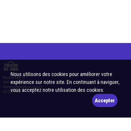
Nous utilisons des cookies pour améliorer votre
Route de Bâle 10
expérience sur notre site. En continuant à naviguer,
2800 Delémont
billetterie@theatre-du-jura.ch
vous acceptez notre utilisation des cookies.
032 566 55 55
Accepter