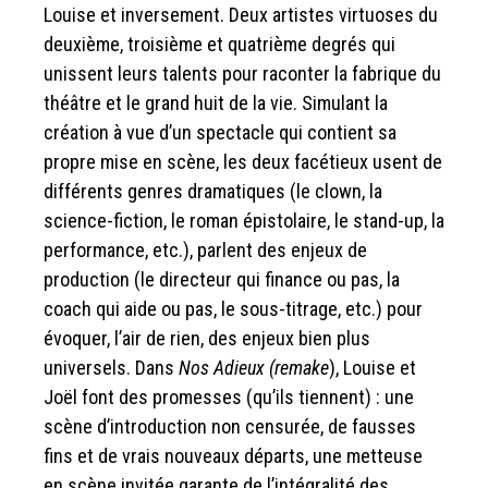
Louise et inversement. Deux artistes virtuoses du
deuxième, troisième et quatrième degrés qui
unissent leurs talents pour raconter la fabrique du
théâtre et le grand huit de la vie. Simulant la
création à vue d’un spectacle qui contient sa
propre mise en scène, les deux facétieux usent de
différents genres dramatiques (le clown, la
science-fiction, le roman épistolaire, le stand-up, la
performance, etc.), parlent des enjeux de
production (le directeur qui finance ou pas, la
coach qui aide ou pas, le sous-titrage, etc.) pour
évoquer, l’air de rien, des enjeux bien plus
universels. Dans
Nos Adieux (remake
), Louise et
Joël font des promesses (qu’ils tiennent) : une
scène d’introduction non censurée, de fausses
fins et de vrais nouveaux départs, une metteuse
en scène invitée garante de l’intégralité des